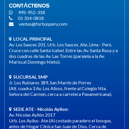
CONTÁCTENOS
995-952-318
01 314-0818
ventas@forbusperu.com
LOCAL PRINCIPAL
Av. Los Sauces 201, Urb. Los Sauces. Ate, Lima - Perú.
Cruce con calle Santa Isabel. Entre las Av. Santa Rosa y a
dos cuadras de las Av. Las Torres (paralela a la Av.
Mariscal Domingo Nieto).
SUCURSAL SMP
Jr. Los Rubiares 389, San Martín de Porres
(Alt. cuadra 3 Av. Los Alisos, frente al Colegio Nta.
Señora del Carmen, cerca a carretera Panamericana).
SEDE ATE - Nicolás Ayllon:
Av. Nicolas Ayllón 2017
Urb. Los Ayllus- Ate (Al costado paradero el bosque,
antes de Hogar Clínica San Juan de Dios. Cerca de