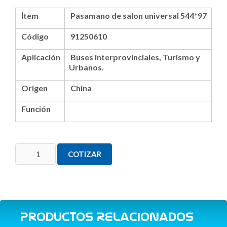
Ítem
Pasamano de salon universal 544*97
Código
91250610
Aplicación
Buses interprovinciales, Turismo y
Urbanos.
Origen
China
Función
COTIZAR
Productos Relacionados