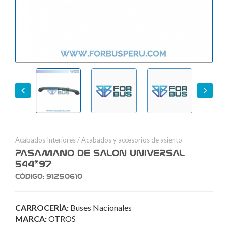
Previous
Next
Acabados Interiores
/
Acabados y accesorios de asiento
PASAMANO DE SALON UNIVERSAL
544*97
Código: 91250610
CARROCERÍA:
Buses Nacionales
MARCA:
OTROS