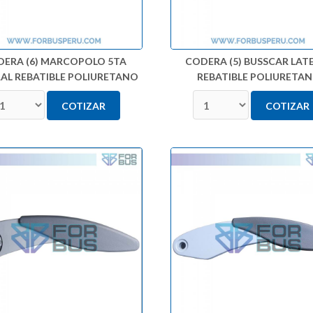
DERA (6) MARCOPOLO 5TA
CODERA (5) BUSSCAR LAT
AL REBATIBLE POLIURETANO
REBATIBLE POLIURETA
COTIZAR
COTIZAR