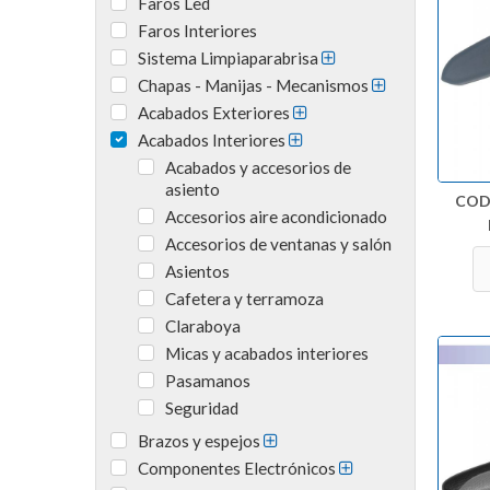
Faros Led
Faros Interiores
Sistema Limpiaparabrisa
Chapas - Manijas - Mecanismos
Acabados Exteriores
Acabados Interiores
Acabados y accesorios de
asiento
COD
Accesorios aire acondicionado
Accesorios de ventanas y salón
Asientos
Cafetera y terramoza
Claraboya
Micas y acabados interiores
Pasamanos
Seguridad
Brazos y espejos
Componentes Electrónicos