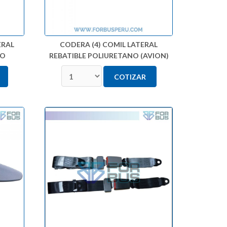
ERAL
CODERA (4) COMIL LATERAL
NO
REBATIBLE POLIURETANO (AVION)
COTIZAR