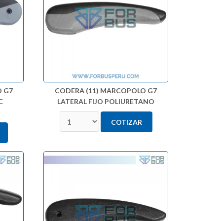
 G7
CODERA (11) MARCOPOLO G7
C
LATERAL FIJO POLIURETANO
COTIZAR