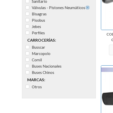
Sanitario
Válvulas - Pistones Neumáticos
Bisagras
Pisobus
Jebes
Perfiles
CO
CARROCERÍAS:
Busscar
Marcopolo
Comil
Buses Nacionales
Buses Chinos
MARCAS:
Otros