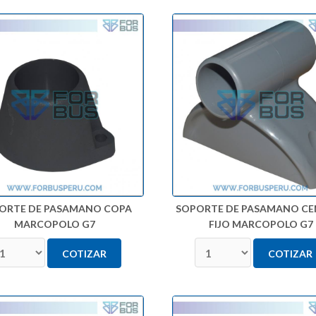
ORTE DE PASAMANO COPA
SOPORTE DE PASAMANO CE
MARCOPOLO G7
FIJO MARCOPOLO G7
COTIZAR
COTIZAR