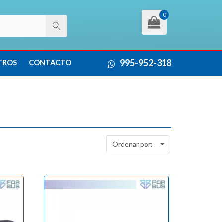
0
995-952-318
TROS
CONTACTO
Ordenar por: