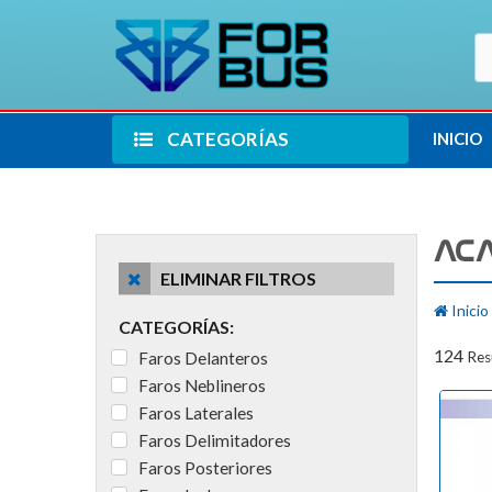
CATEGORÍAS
INICIO
ACA
ELIMINAR FILTROS
Inicio
CATEGORÍAS:
124
Faros Delanteros
Res
Faros Neblineros
Faros Laterales
Faros Delimitadores
Faros Posteriores