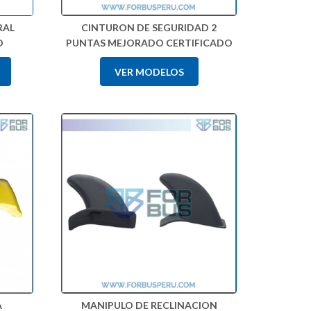
RAL
CINTURON DE SEGURIDAD 2
O
PUNTAS MEJORADO CERTIFICADO
VER MODELOS
A
MANIPULO DE RECLINACION