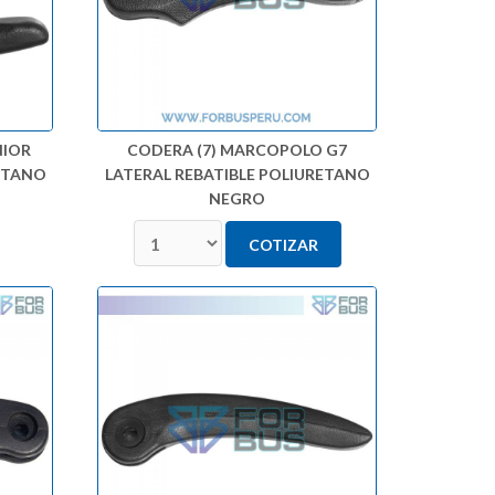
NIOR
CODERA (7) MARCOPOLO G7
RETANO
LATERAL REBATIBLE POLIURETANO
NEGRO
COTIZAR