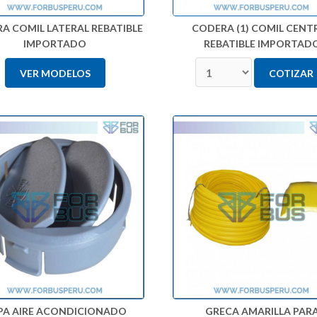
A COMIL LATERAL REBATIBLE
CODERA (1) COMIL CENT
IMPORTADO
REBATIBLE IMPORTAD
VER MODELOS
COTIZAR
PA AIRE ACONDICIONADO
GRECA AMARILLA PAR