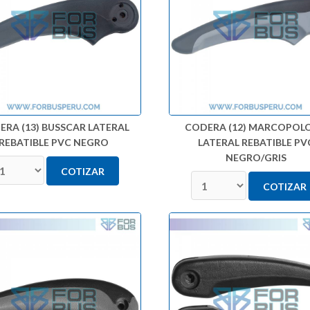
ERA (13) BUSSCAR LATERAL
CODERA (12) MARCOPOLO
REBATIBLE PVC NEGRO
LATERAL REBATIBLE PV
NEGRO/GRIS
COTIZAR
COTIZAR