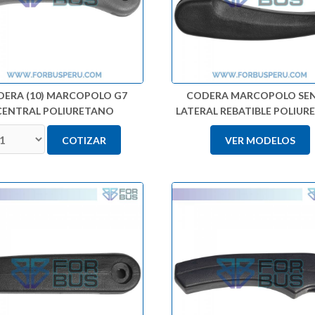
DERA (10) MARCOPOLO G7
CODERA MARCOPOLO SE
CENTRAL POLIURETANO
LATERAL REBATIBLE POLIU
COTIZAR
VER MODELOS