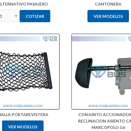
LTERNATIVO PASAJERO
CANTONERA
COTIZAR
VER MODELOS
ALLA PORTAREVISTERA
CONJUNTO ACCIONADOR
RECLINACION ASIENTO C
VER MODELOS
MARCOPOLO G6