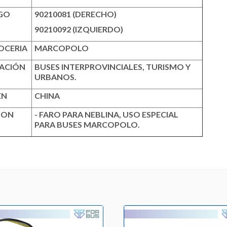
GO
90210081 (DERECHO)
90210092 (IZQUIERDO)
OCERIA
MARCOPOLO
CACIÓN
BUSES INTERPROVINCIALES, TURISMO Y
URBANOS.
EN
CHINA
ION
- FARO PARA NEBLINA, USO ESPECIAL
PARA BUSES MARCOPOLO.