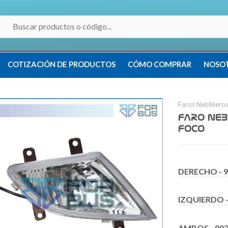
COTIZACIÓN DE PRODUCTOS
CÓMO COMPRAR
NOSO
Faros Neblinero
FARO NEB
FOCO
DERECHO - 
IZQUIERDO -
AMBOS - 902