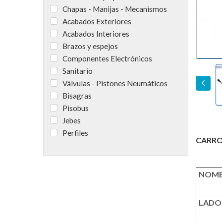
Chapas - Manijas - Mecanismos
Acabados Exteriores
Acabados Interiores
Brazos y espejos
Componentes Electrónicos
Sanitario
Válvulas - Pistones Neumáticos
Previou
Bisagras
Pisobus
Jebes
Perfiles
CARRO
NOMB
LADO