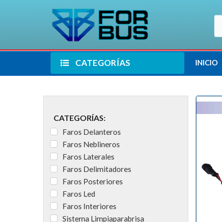
CATEGORÍAS
INICIO
CATEGORÍAS:
Faros Delanteros
Faros Neblineros
Faros Laterales
Faros Delimitadores
Faros Posteriores
Faros Led
Faros Interiores
Sistema Limpiaparabrisa