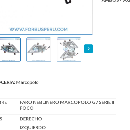
s
Next
CERÍA:
Marcopolo
RE
FARO NEBLINERO MARCOPOLO G7 SERIE II
FOCO
S
DERECHO
IZQUIERDO