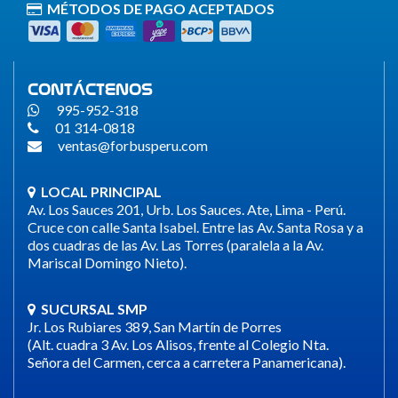
MÉTODOS DE PAGO ACEPTADOS
CONTÁCTENOS
995-952-318
01 314-0818
ventas@forbusperu.com
LOCAL PRINCIPAL
Av. Los Sauces 201, Urb. Los Sauces. Ate, Lima - Perú.
Cruce con calle Santa Isabel. Entre las Av. Santa Rosa y a
dos cuadras de las Av. Las Torres (paralela a la Av.
Mariscal Domingo Nieto).
SUCURSAL SMP
Jr. Los Rubiares 389, San Martín de Porres
(Alt. cuadra 3 Av. Los Alisos, frente al Colegio Nta.
Señora del Carmen, cerca a carretera Panamericana).