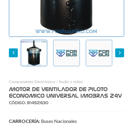
Previous
Next
Componentes Electrónicos
/
Audio y video
MOTOR DE VENTILADOR DE PILOTO
ECONOMICO UNIVERSAL IMOBRAS 24V
Código: 81452630
CARROCERÍA:
Buses Nacionales